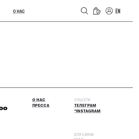
EN
О НАС
О НАС
СОЦСЕТИ
ПРЕССА
ТЕЛЕГРАМ
:00
*INSTAGRAM
ДЛЯ СВЯЗИ